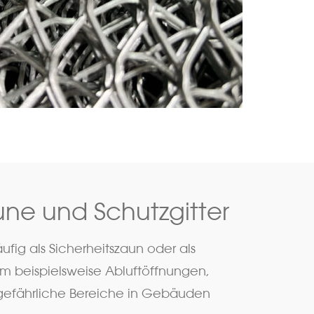
une und Schutzgitter
ufig als Sicherheitszaun oder als
um beispielsweise Abluftöffnungen,
efährliche Bereiche in Gebäuden