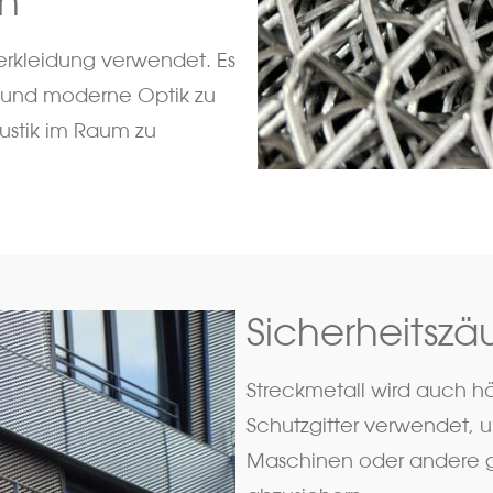
n
erkleidung verwendet. Es
e und moderne Optik zu
ustik im Raum zu
Sicherheitszä
Streckmetall wird auch hä
Schutzgitter verwendet, 
Maschinen oder andere g