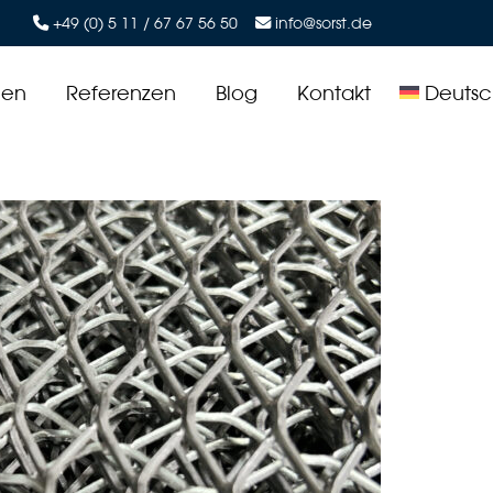
+49 (0) 5 11 / 67 67 56 50
info@sorst.de
men
Referenzen
Blog
Kontakt
Deutsc