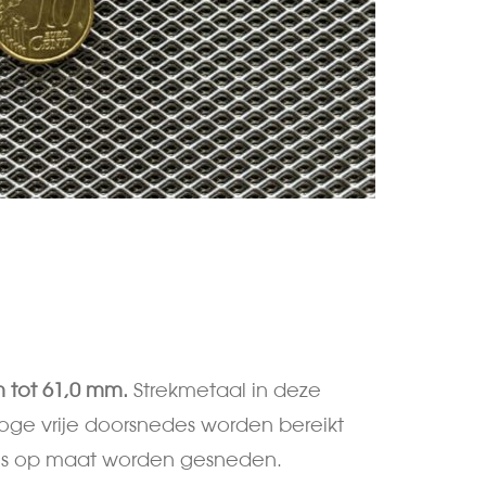
 tot 61,0 mm.
Strekmetaal in deze
hoge vrije doorsnedes worden bereikt
wens op maat worden gesneden.