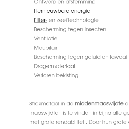
Ontwerp en afstemming
Hernieuwbare energie
Filter-
en zeeftechnologie
Bescherming tegen insecten
Ventilatie
Meubilair
Bescherming tegen geluid en lawaai
Dragermateriaal
Verloren bekisting
Strekmetaal in de
middenmaaswijdte
o
maaswijdten is te vinden in bijna alle
met grote rendabiliteit. Door hun gro