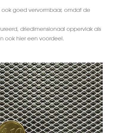
jn ook goed vervormbaar, omdat de
ureerd, driedimensionaal oppervlak als
n ook hier een voordeel.