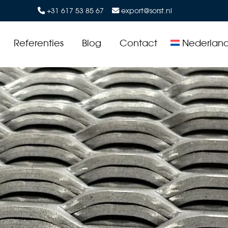
+31 617 53 85 67
export@sorst.nl
Referenties
Blog
Contact
Nederland