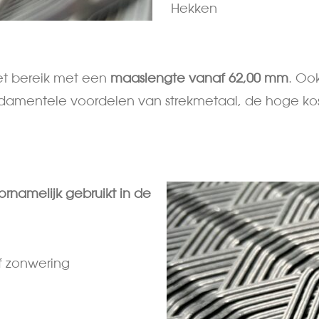
Hekken
t bereik met een
maaslengte vanaf 62,00 mm
. Oo
ndamentele voordelen van strekmetaal, de hoge kost
rnamelijk gebruikt in de
of zonwering