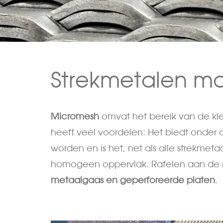
Strekmetalen ma
Micromesh
omvat het bereik van de kle
heeft veel voordelen: Het biedt onder 
worden en is het, net als alle strekme
homogeen oppervlak. Rafelen aan de ra
metaalgaas en geperforeerde platen
.