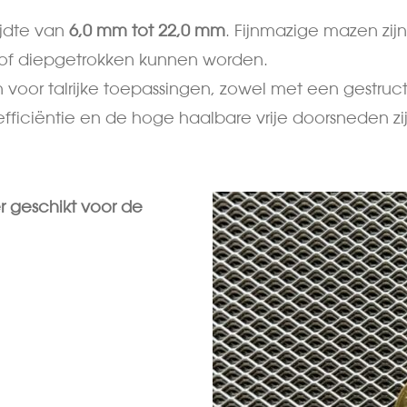
jdte van
6,0 mm tot 22,0 mm
. Fijnmazige mazen zi
 of diepgetrokken kunnen worden.
voor talrijke toepassingen, zowel met een gestruct
iciëntie en de hoge haalbare vrije doorsneden zij
r geschikt voor de