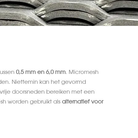
tussen
0,5 mm en
6,0 mm
. Micromesh
nden. Niettemin kan het gevormd
e vrije doorsneden bereiken met een
sh worden gebruikt als
alternatief voor