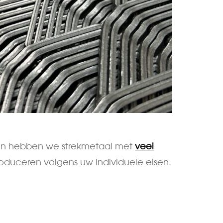
zijn hebben we strekmetaal met
veel
oduceren volgens uw individuele eisen.