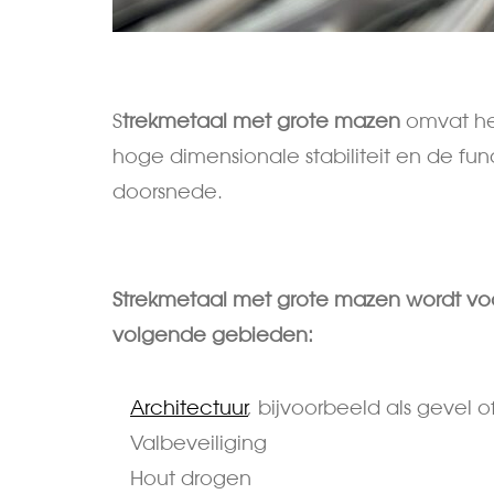
S
trekmetaal met grote mazen
omvat he
hoge dimensionale stabiliteit en de fu
doorsnede.
Strekmetaal met grote mazen wordt voo
volgende gebieden:
Architectuur
, bijvoorbeeld als gevel 
Valbeveiliging
Hout drogen