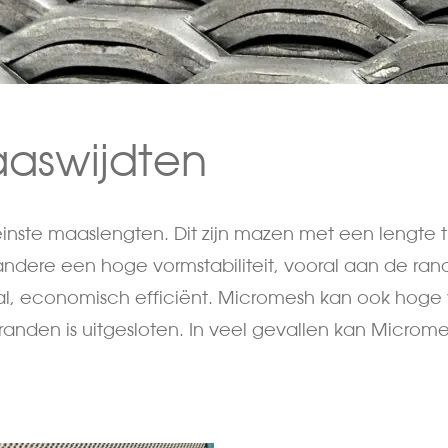
aswijdten
inste maaslengten. Dit zijn mazen met een lengte 
andere een hoge vormstabiliteit, vooral aan de ra
taal, economisch efficiënt. Micromesh kan ook hog
nden is uitgesloten. In veel gevallen kan Microme