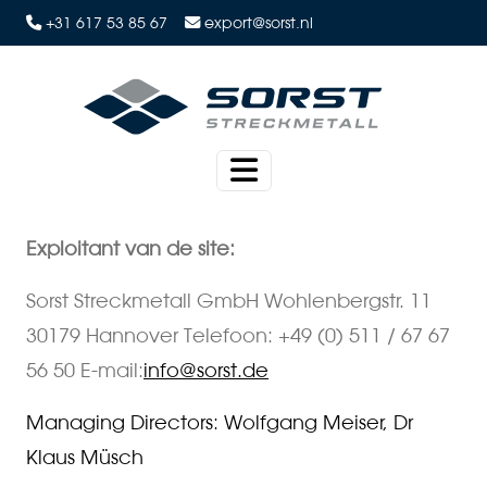
+31 617 53 85 67
export@sorst.nl
Exploitant van de site:
Sorst Streckmetall GmbH Wohlenbergstr. 11
30179 Hannover Telefoon: +49 (0) 511 / 67 67
56 50 E-mail:
info@sorst.de
Managing Directors: Wolfgang Meiser, Dr
Klaus Müsch