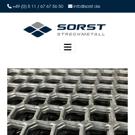
+49 (0) 5 11 / 67 67 56 50
info@sorst.de