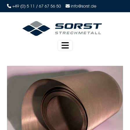
+49 (0) 5 11 / 67 67 56 50
info@sorst.de