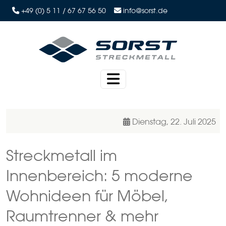
+49 (0) 5 11 / 67 67 56 50
info@sorst.de
Dienstag, 22. Juli 2025
Streckmetall im
Innenbereich: 5 moderne
Wohnideen für Möbel,
Raumtrenner & mehr